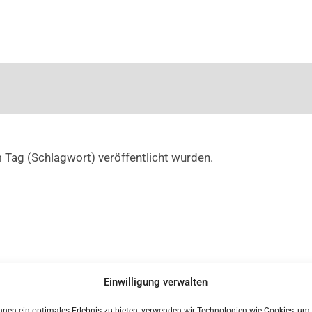
 Tag (Schlagwort) veröffentlicht wurden.
Einwilligung verwalten
nen ein optimales Erlebnis zu bieten, verwenden wir Technologien wie Cookies, um