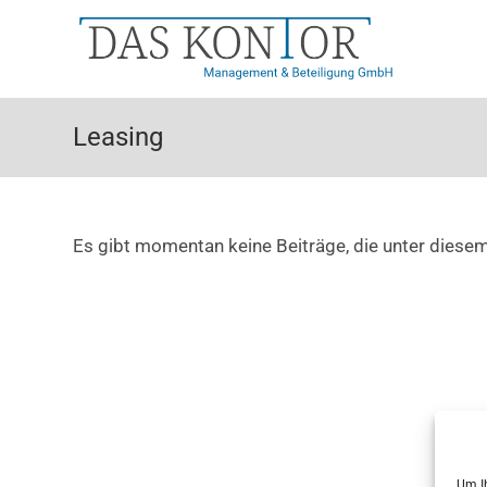
Zum
Inhalt
springen
Leasing
Es gibt momentan keine Beiträge, die unter diesem
Um Ih