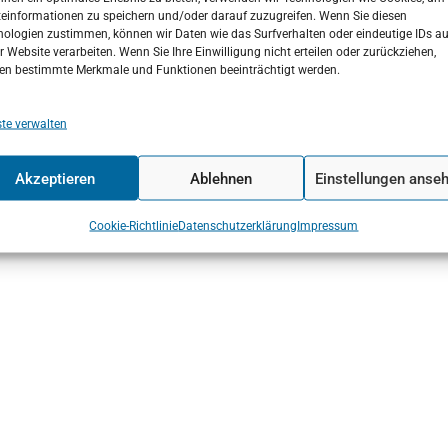
teinformationen zu speichern und/oder darauf zuzugreifen. Wenn Sie diesen
ologien zustimmen, können wir Daten wie das Surfverhalten oder eindeutige IDs au
r Website verarbeiten. Wenn Sie Ihre Einwilligung nicht erteilen oder zurückziehen,
en bestimmte Merkmale und Funktionen beeinträchtigt werden.
te verwalten
Akzeptieren
Ablehnen
Einstellungen anse
Cookie-Richtlinie
Datenschutzerklärung
Impressum