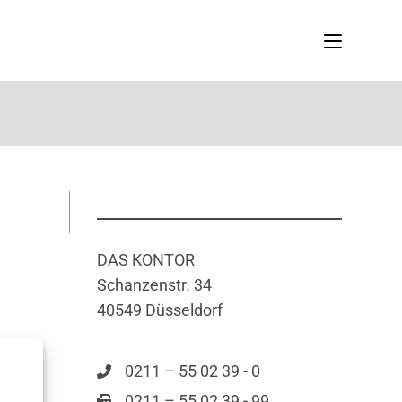
DAS KONTOR
Schanzenstr. 34
40549 Düsseldorf
0211 – 55 02 39 - 0
0211 – 55 02 39 - 99