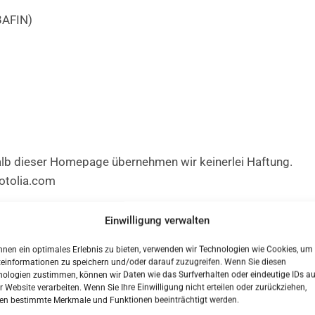
BAFIN)
halb dieser Homepage übernehmen wir keinerlei Haftung.
Fotolia.com
er & Vermögensberatung GmbH
Einwilligung verwalten
nen ein optimales Erlebnis zu bieten, verwenden wir Technologien wie Cookies, um
teinformationen zu speichern und/oder darauf zuzugreifen. Wenn Sie diesen
gwirt
ologien zustimmen, können wir Daten wie das Surfverhalten oder eindeutige IDs au
r Website verarbeiten. Wenn Sie Ihre Einwilligung nicht erteilen oder zurückziehen,
en bestimmte Merkmale und Funktionen beeinträchtigt werden.