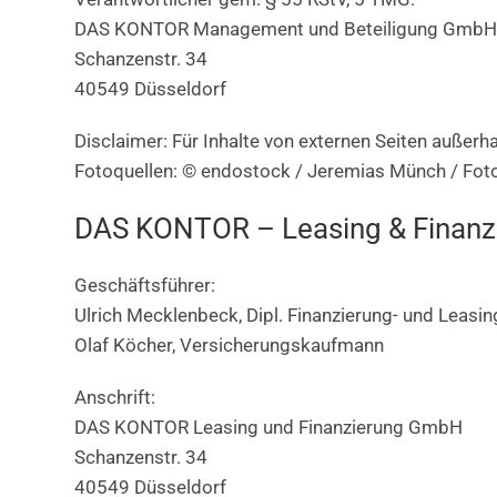
DAS KONTOR Management und Beteiligung Gmb
Schanzenstr. 34
40549 Düsseldorf
Disclaimer: Für Inhalte von externen Seiten außer
Fotoquellen: © endostock / Jeremias Münch / Fot
DAS KONTOR – Leasing & Finan
Geschäftsführer:
Ulrich Mecklenbeck, Dipl. Finanzierung- und Leasin
Olaf Köcher, Versicherungskaufmann
Anschrift:
DAS KONTOR Leasing und Finanzierung GmbH
Schanzenstr. 34
40549 Düsseldorf