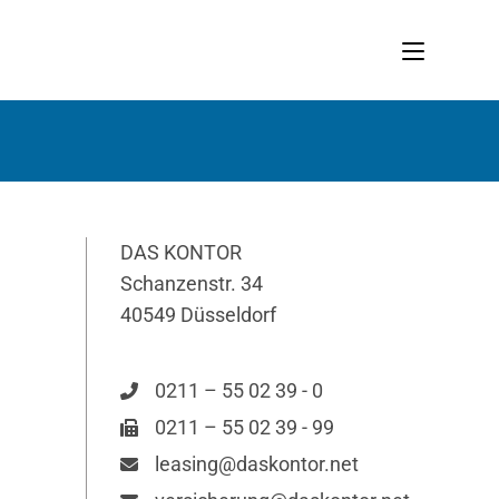
DAS KONTOR
Schanzenstr. 34
40549 Düsseldorf
0211 – 55 02 39 - 0
0211 – 55 02 39 - 99
leasing@daskontor.net