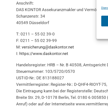
Anschrift:
Diens
DAS KONTOR Assekuranzmakler und Vermögens
Schanzenstr. 34
40549 Düsseldorf
T: 0211 – 55 02 39-0
F: 0211 – 55 02 39-99
M:
versicherung@daskontor.net
I:
https://www.daskontor.net
Handelsregister: HRB – Nr. B 40508, Amtsgericht 
Steuernummer: 103/5720/0570
UST-ID-Nr.: DE 813188027
Vermittlerregister: Register-Nr.: D-QHF4-RIOYT-75
Die Eintragung kann bei der Registerstelle: Deuts
Breite Str. 29, D-10178 Berlin, Tel. 0180 6 005850
Anruf) oder auf der Internetseite www.vermittlerre