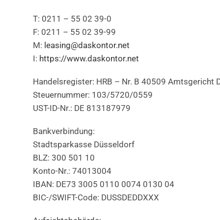
T: 0211 – 55 02 39-0
F: 0211 – 55 02 39-99
M:
leasing@daskontor.net
I:
https://www.daskontor.net
Handelsregister: HRB – Nr. B 40509 Amtsgericht 
Steuernummer: 103/5720/0559
UST-ID-Nr.: DE 813187979
Bankverbindung:
Stadtsparkasse Düsseldorf
BLZ: 300 501 10
Konto-Nr.: 74013004
IBAN: DE73 3005 0110 0074 0130 04
BIC-/SWIFT-Code: DUSSDEDDXXX