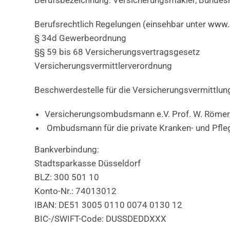
Berufsbezeichnung: Versicherungsmakler, Bundes
Berufsrechtlich Regelungen (einsehbar unter
www.g
§ 34d Gewerbeordnung
§§ 59 bis 68 Versicherungsvertragsgesetz
Versicherungsvermittlerverordnung
Beschwerdestelle für die Versicherungsvermittlun
Versicherungsombudsmann e.V. Prof. W. Römer,
Ombudsmann für die private Kranken- und Pflege
Bankverbindung:
Stadtsparkasse Düsseldorf
BLZ: 300 501 10
Konto-Nr.: 74013012
IBAN: DE51 3005 0110 0074 0130 12
BIC-/SWIFT-Code: DUSSDEDDXXX