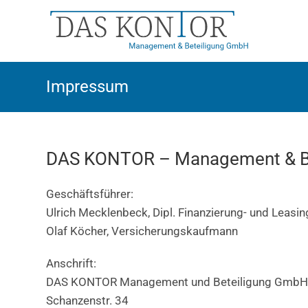
Zum
Inhalt
springen
Impressum
DAS KONTOR – Management & B
Geschäftsführer:
Ulrich Mecklenbeck, Dipl. Finanzierung- und Leasin
Olaf Köcher, Versicherungskaufmann
Anschrift:
DAS KONTOR Management und Beteiligung Gmb
Schanzenstr. 34