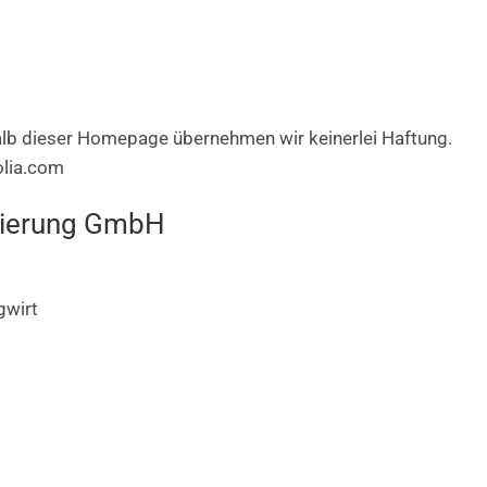
H
halb dieser Homepage übernehmen wir keinerlei Haftung.
olia.com
zierung GmbH
gwirt