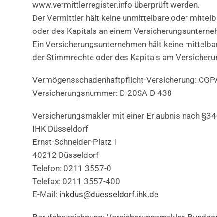
www.vermittlerregister.info überprüft werden.
Der Vermittler hält keine unmittelbare oder mitte
oder des Kapitals an einem Versicherungsunterne
Ein Versicherungsunternehmen hält keine mittelbar
der Stimmrechte oder des Kapitals am Versicherun
Vermögensschadenhaftpflicht-Versicherung: CGPA
Versicherungsnummer: D-20SA-D-438
Versicherungsmakler mit einer Erlaubnis nach §34
IHK Düsseldorf
Ernst-Schneider-Platz 1
40212 Düsseldorf
Telefon: 0211 3557-0
Telefax: 0211 3557-400
E-Mail:
ihkdus@duesseldorf.ihk.de