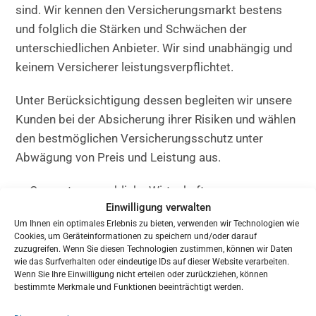
sind. Wir kennen den Versicherungsmarkt bestens
und folglich die Stärken und Schwächen der
unterschiedlichen Anbieter. Wir sind unabhängig und
keinem Versicherer leistungsverpflichtet.
Unter Berücksichtigung dessen begleiten wir unsere
Kunden bei der Absicherung ihrer Risiken und wählen
den bestmöglichen Versicherungsschutz unter
Abwägung von Preis und Leistung aus.
Gesamte gewerbliche Wirtschaft
Einwilligung verwalten
Freiberufler
Um Ihnen ein optimales Erlebnis zu bieten, verwenden wir Technologien wie
Kommunale Zweckbetriebe
Cookies, um Geräteinformationen zu speichern und/oder darauf
Kommunale Institutionen
zuzugreifen. Wenn Sie diesen Technologien zustimmen, können wir Daten
wie das Surfverhalten oder eindeutige IDs auf dieser Website verarbeiten.
Verbände
Wenn Sie Ihre Einwilligung nicht erteilen oder zurückziehen, können
Mittelständische Industrie
bestimmte Merkmale und Funktionen beeinträchtigt werden.