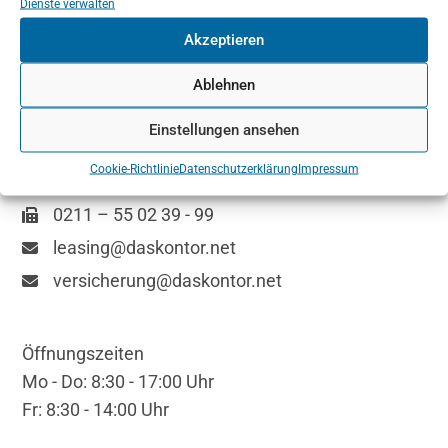
Dienste verwalten
Akzeptieren
DAS KONTOR
Schanzenstr. 34
Ablehnen
40549 Düsseldorf
Einstellungen ansehen
Cookie-Richtlinie
Datenschutzerklärung
Impressum
0211 – 55 02 39 - 0
0211 – 55 02 39 - 99
leasing@daskontor.net
versicherung@daskontor.net
Öffnungszeiten
Mo - Do: 8:30 - 17:00 Uhr
Fr: 8:30 - 14:00 Uhr