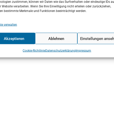
ologien zustimmen, können wir Daten wie das Surfverhalten oder eindeutige IDs au
r Website verarbeiten. Wenn Sie Ihre Einwilligung nicht erteilen oder zurückziehen,
en bestimmte Merkmale und Funktionen beeinträchtigt werden.
te verwalten
ten Kriterien)
Akzeptieren
Ablehnen
Einstellungen anse
Cookie-Richtlinie
Datenschutzerklärung
Impressum