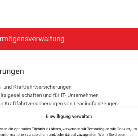
ermögensverwaltung
erungen
 und Kraftfahrtversicherungen
talgesellschaften und für IT- Unternehmen
ür Kraftfahrtversicherungen von Leasingfahrzeugen
Einwilligung verwalten
nen ein optimales Erlebnis zu bieten, verwenden wir Technologien wie Cookies, um
teinformationen zu speichern und/oder darauf zuzugreifen. Wenn Sie diesen