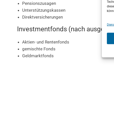
Techn
Pensionszusagen
diese
Unterstützungskassen
könn
Direktversicherungen
Diens
Investmentfonds (nach ausgewähl
Aktien- und Rentenfonds
gemischte Fonds
Geldmarktfonds