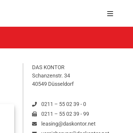
DAS KONTOR
Schanzenstr. 34
40549 Düsseldorf
0211 – 55 02 39 - 0
0211 – 55 02 39 - 99
leasing@daskontor.net